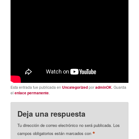
Esta entrada fue publicada en
Uncategorized
por
adminOK
. Guarda
el
enlace permanente
.
Deja una respuesta
Tu dirección de correo electrónico no será publicada.
Los
*
campos obligatorios están marcados con