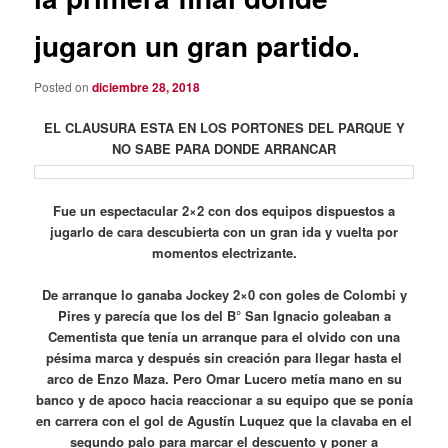
jugaron un gran partido.
Posted on
diciembre 28, 2018
EL CLAUSURA ESTA EN LOS PORTONES DEL PARQUE Y
NO SABE PARA DONDE ARRANCAR
Fue un espectacular 2×2 con dos equipos dispuestos a
jugarlo de cara descubierta con un gran ida y vuelta por
momentos electrizante.
De arranque lo ganaba Jockey 2×0 con goles de Colombi y
Pires y parecía que los del B° San Ignacio goleaban a
Cementista que tenía un arranque para el olvido con una
pésima marca y después sin creación para llegar hasta el
arco de Enzo Maza. Pero Omar Lucero metía mano en su
banco y de apoco hacia reaccionar a su equipo que se ponía
en carrera con el gol de Agustín Luquez que la clavaba en el
segundo palo para marcar el descuento y poner a