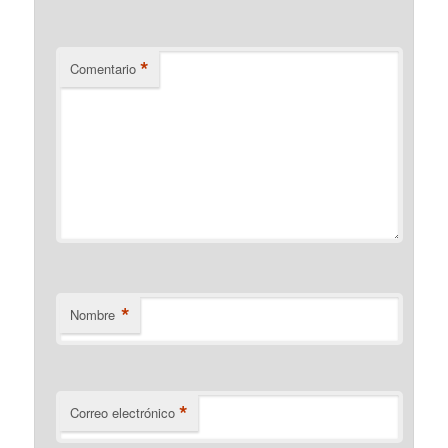
*
Comentario
*
Nombre
*
Correo electrónico