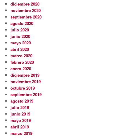
diciembre 2020
noviembre 2020
septiembre 2020
agosto 2020
julio 2020
junio 2020
mayo 2020
abril 2020
marzo 2020
febrero 2020
enero 2020
diciembre 2019
noviembre 2019
octubre 2019
septiembre 2019
agosto 2019
julio 2019
junio 2019
mayo 2019
abril 2019
marzo 2019