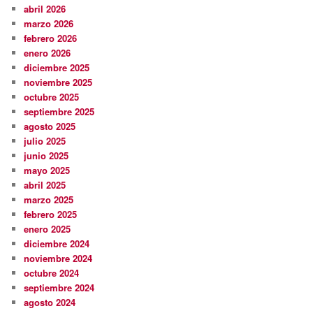
abril 2026
marzo 2026
febrero 2026
enero 2026
diciembre 2025
noviembre 2025
octubre 2025
septiembre 2025
agosto 2025
julio 2025
junio 2025
mayo 2025
abril 2025
marzo 2025
febrero 2025
enero 2025
diciembre 2024
noviembre 2024
octubre 2024
septiembre 2024
agosto 2024