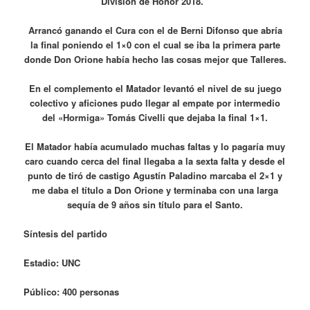
División de Honor 2018.
Arrancó ganando el Cura con el de Berni Difonso que abría
la final poniendo el 1×0 con el cual se iba la primera parte
donde Don Orione había hecho las cosas mejor que Talleres.
En el complemento el Matador levantó el nivel de su juego
colectivo y aficiones pudo llegar al empate por intermedio
del «Hormiga» Tomás Civelli que dejaba la final 1×1.
El Matador había acumulado muchas faltas y lo pagaría muy
caro cuando cerca del final llegaba a la sexta falta y desde el
punto de tiró de castigo Agustín Paladino marcaba el 2×1 y
me daba el título a Don Orione y terminaba con una larga
sequía de 9 años sin título para el Santo.
Síntesis del partido
Estadio: UNC
Público: 400 personas