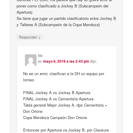
poner como clasificado a Jockey B (Subcampeón del
Apertura)
Se tiene que jugar un partido clasificatorio entre Jochey B
y Talleres A (Subcampeón de la Copa Mendoza)
↓
Responder
tito
en
mayo 6, 2019 a las 2:43 pm
dijo:
No es un error, clasifican a la DH un equipo por
torneo.
FINAL Jockey A vs Jockey B Apertura
FINAL Jockey A vs Cementista Apertura
Tabla general Mejor Jockey A, dps Cementista =
Don Orione
Copa Mendoza Campeón Don Orione
Entonces por Apertura va Jockey B, por Clausura