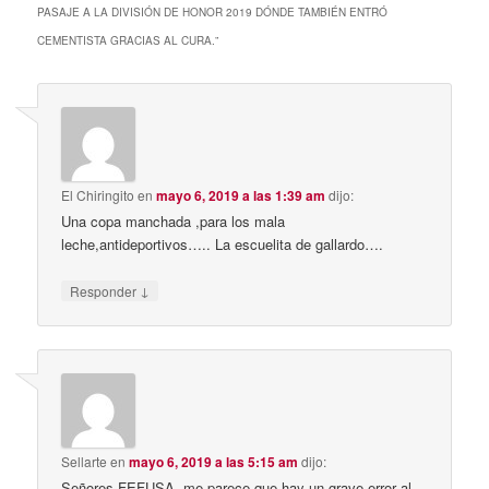
PASAJE A LA DIVISIÓN DE HONOR 2019 DÓNDE TAMBIÉN ENTRÓ
CEMENTISTA GRACIAS AL CURA.
”
El Chiringito
en
mayo 6, 2019 a las 1:39 am
dijo:
Una copa manchada ,para los mala
leche,antideportivos….. La escuelita de gallardo….
↓
Responder
Sellarte
en
mayo 6, 2019 a las 5:15 am
dijo:
Señores FEFUSA, me parece que hay un grave error al