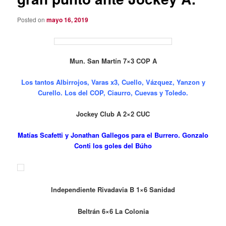
Posted on
mayo 16, 2019
Mun. San Martín 7×3 COP A
Los tantos Albirrojos, Varas x3, Cuello, Vázquez, Yanzon y
Curello. Los del COP, Ciaurro, Cuevas y Toledo.
Jockey Club A 2×2 CUC
Matías Scafetti y Jonathan Gallegos para el Burrero. Gonzalo
Conti los goles del Búho
Independiente Rivadavia B 1×6 Sanidad
Beltrán 6×6 La
Colonia