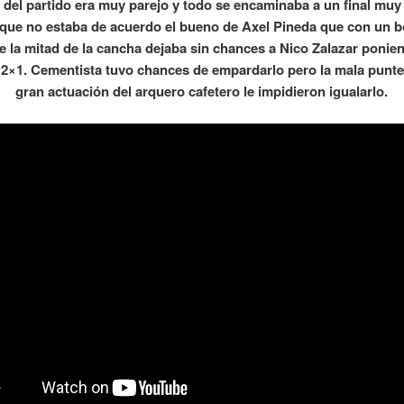
e del partido era muy parejo y todo se encaminaba a un final muy
 que no estaba de acuerdo el bueno de Axel Pineda que con un
e la mitad de la cancha dejaba sin chances a Nico Zalazar ponien
o 2×1. Cementista tuvo chances de empardarlo pero la mala punte
gran actuación del arquero cafetero le impidieron igualarlo.