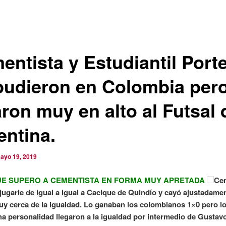
entista y Estudiantil Port
pudieron en Colombia per
aron muy en alto al Futsal 
entina.
ayo 19, 2019
UE SUPERO A CEMENTISTA EN FORMA MUY APRETADA
Ce
 jugarle de igual a igual a Cacique de Quindío y cayó ajustadame
y cerca de la igualdad. Lo ganaban los colombianos 1×0 pero lo
a personalidad llegaron a la igualdad por intermedio de Gustavo