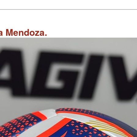
 a Mendoza.