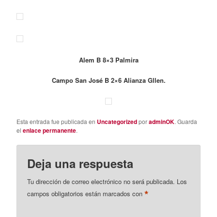
Alem B 8×3 Palmira
Campo San José B 2×6 Alianza Gllen.
Esta entrada fue publicada en
Uncategorized
por
adminOK
. Guarda
el
enlace permanente
.
Deja una respuesta
Tu dirección de correo electrónico no será publicada.
Los
*
campos obligatorios están marcados con