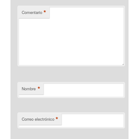
*
Comentario
*
Nombre
*
Correo electrónico