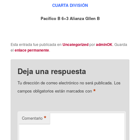
CUARTA DIVISIÓN
Pacífico B 6×3 Alianza Gllen B
Esta entrada fue publicada en
Uncategorized
por
adminOK
. Guarda
el
enlace permanente
.
Deja una respuesta
Tu dirección de correo electrónico no será publicada.
Los
*
campos obligatorios están marcados con
*
Comentario