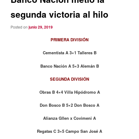
segunda victoria al hilo
Posted on
junio 29, 2019
PRIMERA DIVISIÓN
Cementista A 3×1 Talleres B
Banco Nación A 5×3 Alemán B
SEGUNDA DIVISIÓN
Obras B 4×4 Villa Hipódromo A
Don Bosco B 5×2 Don Bosco A
Alianza Gllen x Covimeni A
Regatas C 3×5 Campo San José A