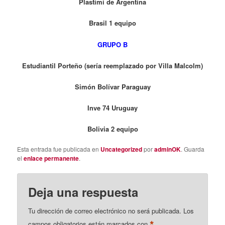
Plastimi de Argentina
Brasil 1 equipo
GRUPO B
Estudiantil Porteño (sería reemplazado por Villa Malcolm)
Simón Bolívar Paraguay
Inve 74 Uruguay
Bolivia 2 equipo
Esta entrada fue publicada en
Uncategorized
por
adminOK
. Guarda
el
enlace permanente
.
Deja una respuesta
Tu dirección de correo electrónico no será publicada.
Los
*
campos obligatorios están marcados con