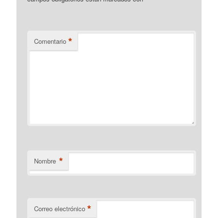
*
Comentario
*
Nombre
*
Correo electrónico