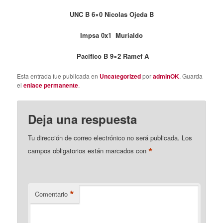
UNC B 6×0 Nicolas Ojeda B
Impsa 0x1 Murialdo
Pacífico B 9×2 Ramef A
Esta entrada fue publicada en
Uncategorized
por
adminOK
. Guarda
el
enlace permanente
.
Deja una respuesta
Tu dirección de correo electrónico no será publicada.
Los
*
campos obligatorios están marcados con
*
Comentario