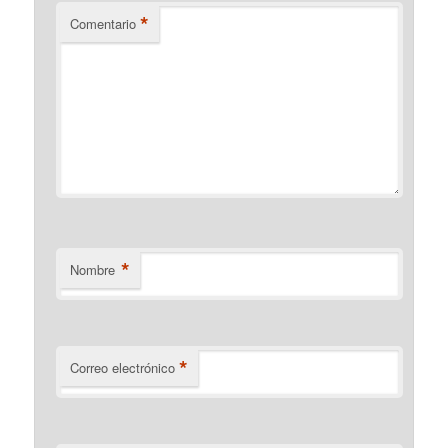
*
Comentario
*
Nombre
*
Correo electrónico