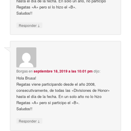
hasta el día de la fecha. En solo un año, no participo
Regatas «A» pero si lo hizo el «B».
Saludos!!
↓
Responder
Borgas
en
septiembre 18, 2019 a las 10:01 pm
dijo:
Hola Brusa!
Regatas viene participando desde el año 2008,
consecutivamente, de todas las «Divisiones de Honor»
hasta el día de la fecha. En un solo año no lo hizo
Regatas «A» pero si participo el «B».
Saludos!!
↓
Responder