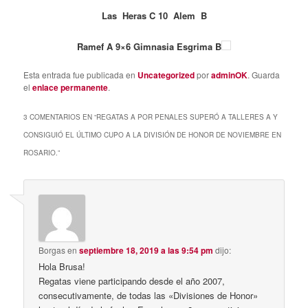
Las Heras C 10 Alem B
Ramef A 9×6 Gimnasia Esgrima B
Esta entrada fue publicada en
Uncategorized
por
adminOK
. Guarda
el
enlace permanente
.
3 COMENTARIOS EN “
REGATAS A POR PENALES SUPERÓ A TALLERES A Y
CONSIGUIÓ EL ÚLTIMO CUPO A LA DIVISIÓN DE HONOR DE NOVIEMBRE EN
ROSARIO.
”
Borgas
en
septiembre 18, 2019 a las 9:54 pm
dijo:
Hola Brusa!
Regatas viene participando desde el año 2007,
consecutivamente, de todas las «Divisiones de Honor»