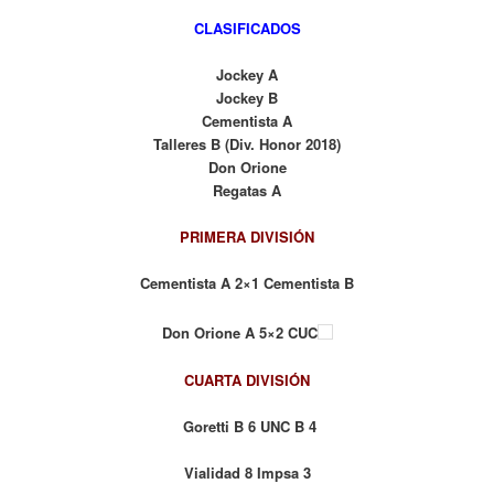
CLASIFICADOS
Jockey A
Jockey B
Cementista A
Talleres B (Div. Honor 2018)
Don Orione
Regatas A
PRIMERA DIVISIÓN
Cementista A 2×1 Cementista B
Don Orione A 5×2 CUC
CUARTA DIVISIÓN
Goretti B 6
UNC B 4
Vialidad 8 Impsa
3