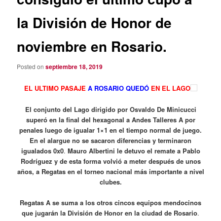
la División de Honor de
noviembre en Rosario.
Posted on
septiembre 18, 2019
EL ULTIMO PASAJE
A ROSARIO QUEDÓ
EN EL LAGO
El conjunto del Lago dirigido por Osvaldo De Minicucci
superó en la final del hexagonal a Andes Talleres A por
penales luego de igualar 1×1 en el tiempo normal de juego.
En el alargue no se sacaron diferencias y terminaron
igualados 0x0
.
Mauro Albertini le detuvo el remate a Pablo
Rodríguez y de esta forma volvió a meter después de unos
años, a Regatas en el torneo nacional más importante a nivel
clubes.
Regatas A se suma a los otros cincos equipos mendocinos
que jugarán la División de Honor en la ciudad de Rosario
.