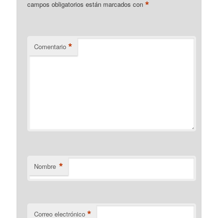
*
campos obligatorios están marcados con
*
Comentario
*
Nombre
*
Correo electrónico