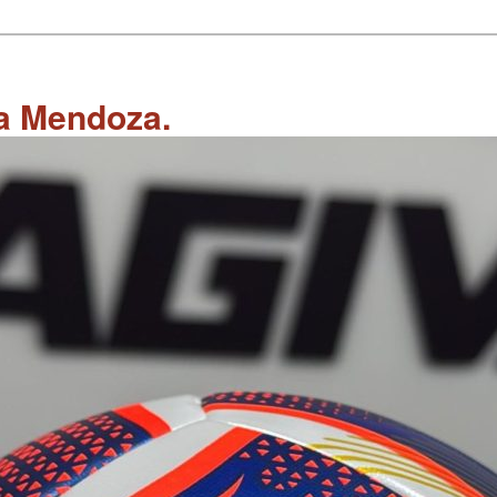
 a Mendoza.