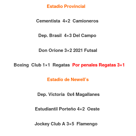
Estadio Provincial
Cementista 4×2 Camioneros
Dep. Brasil 4×3 Del Campo
Don Orione 3×2 2021 Futsal
Boxing Club 1×1 Regatas
Por penales Regatas 3×1
Estadio de Newell’s
Dep. Victoria 0x4 Magallanes
Estudiantil Porteño 4×2 Oeste
Jockey Club A 3×5 Flamengo