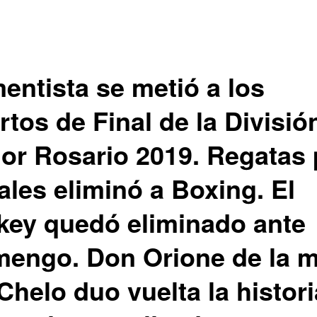
entista se metió a los
tos de Final de la Divisió
or Rosario 2019. Regatas 
ales eliminó a Boxing. El
key quedó eliminado ante
mengo. Don Orione de la 
Chelo duo vuelta la histori