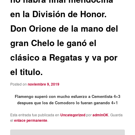
en la División de Honor.
Don Orione de la mano del
gran Chelo le ganó el
clásico a Regatas y va por
el titulo.
Posted on
noviembre 9, 2019
Flamengo superó con mucho esfuerzo a Cementista 4×3
despues que los de Comodoro lo fueran ganando 4×1
Esta entrada fue publicada en
Uncategorized
por
adminOK
. Guarda
el
enlace permanente
.