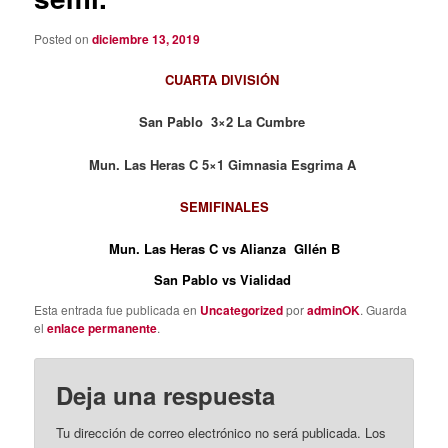
Posted on
diciembre 13, 2019
CUARTA DIVISIÓN
San Pablo 3×2 La Cumbre
Mun. Las Heras C 5×1 Gimnasia Esgrima A
SEMIFINALES
Mun. Las Heras C vs Alianza Gllén B
San Pablo vs Vialidad
Esta entrada fue publicada en
Uncategorized
por
adminOK
. Guarda
el
enlace permanente
.
Deja una respuesta
Tu dirección de correo electrónico no será publicada.
Los