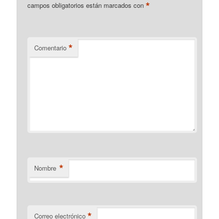
*
campos obligatorios están marcados con
*
Comentario
*
Nombre
*
Correo electrónico