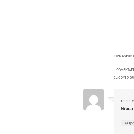
Esta entrad
2 COMENTARI
EL COVI B S
Pablo 
Brusa
Resp