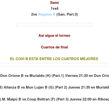
Semi
1vs4
2vs
Regatas A
(Gan. Part.3)
Así sigue el torneo
Cuartos de final
EL COVI B ESTA ENTRE LOS CUATROS MEJORES
 Don Orione B vs Murialdo (H) (Part.1) Viernes 21:30 en Don Or
B) Alianza B
vs Mun Lujan B (G) (Part 2) Jueves 21:30 en Murial
) M. Maipú B vs Coop Beltran (F) (Part 3) Jueves 22:00 en Ribos