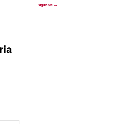
Siguiente
→
ria