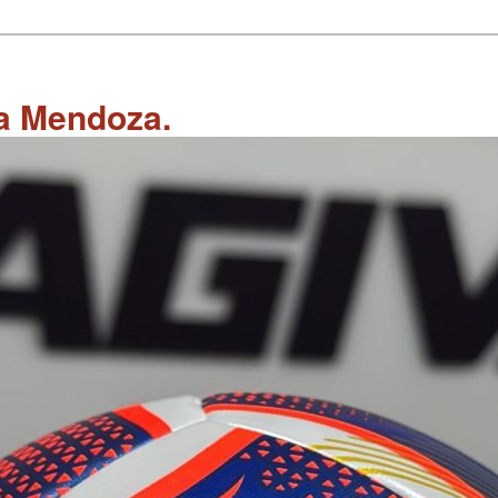
 a Mendoza.