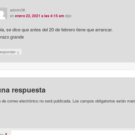
adminOK
en
enero 22, 2021 a las 4:15 am
dijo:
la, se dice que antes del 20 de febrero tiene que arrancar.
razo grande
↓
esponder
una respuesta
n de correo electrónico no será publicada.
Los campos obligatorios están mar
io