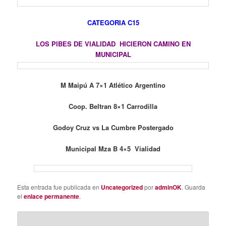
CATEGORIA C15
LOS PIBES DE VIALIDAD HICIERON CAMINO EN
MUNICIPAL
M Maipú A 7×1 Atlético Argentino
Coop. Beltran 8×1 Carrodilla
Godoy Cruz vs La Cumbre Postergado
Municipal Mza B 4×5 Vialidad
Esta entrada fue publicada en
Uncategorized
por
adminOK
. Guarda
el
enlace permanente
.