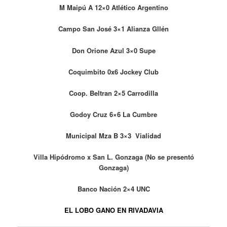
M Maipú A 12×0 Atlético Argentino
Campo San José 3×1 Alianza Gllén
Don Orione Azul 3×0 Supe
Coquimbito 0x6 Jockey Club
Coop. Beltran 2×5 Carrodilla
Godoy Cruz 6×6 La Cumbre
Municipal Mza B 3×3 Vialidad
Villa Hipódromo x San L. Gonzaga (No se presentó
Gonzaga)
Banco Nación 2×4 UNC
EL LOBO GANO EN RIVADAVIA