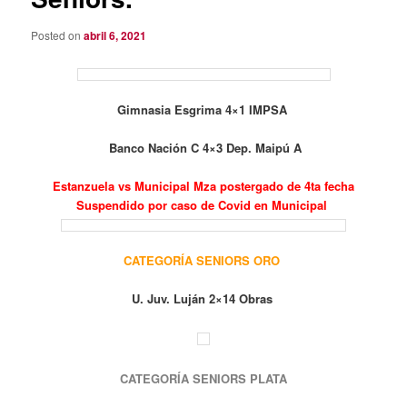
Posted on
abril 6, 2021
Gimnasia Esgrima 4×1
IMPSA
Banco Nación C 4×3 Dep. Maipú A
Estanzuela vs Municipal Mza postergado de 4ta fecha
Suspendido por caso de Covid en Municipal
CATEGORÍA SENIORS ORO
U. Juv. Luján 2×14 Obras
CATEGORÍA SENIORS PLATA