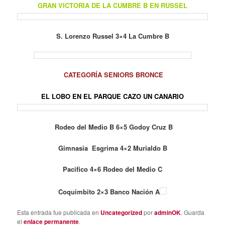
GRAN VICTORIA DE LA CUMBRE B EN RUSSEL
S. Lorenzo Russel 3×4 La Cumbre B
CATEGORÍA SENIORS BRONCE
EL LOBO EN EL PARQUE CAZO UN CANARIO
Rodeo del Medio B 6×5 Godoy Cruz B
Gimnasia Esgrima 4×2 Murialdo B
Pacifico 4×6 Rodeo del Medio C
Coquimbito 2×3 Banco Nación A
Esta entrada fue publicada en
Uncategorized
por
adminOK
. Guarda
el
enlace permanente
.