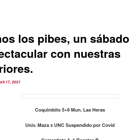
os los pibes, un sábado
ectacular con nuestras
riores.
bril 17, 2021
Coquimbito 5×6 Mun. Las Heras
Univ. Maza x UNC Suspendido por Covid