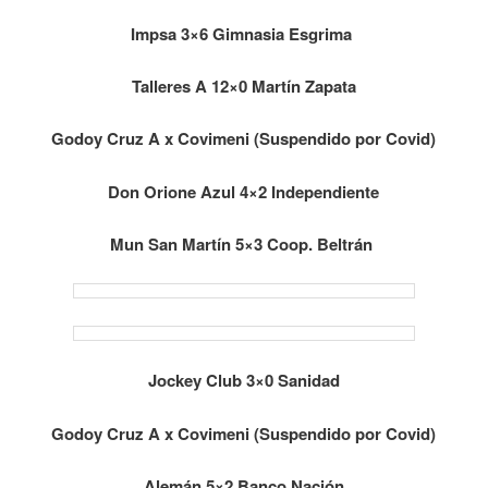
Impsa 3×6 Gimnasia Esgrima
Talleres A 12×0 Martín Zapata
Godoy Cruz A x Covimeni (Suspendido por Covid)
Don Orione Azul 4×2 Independiente
Mun San Martín 5×3 Coop. Beltrán
Jockey Club 3×0 Sanidad
Godoy Cruz A x Covimeni (Suspendido por Covid)
Alemán 5×2 Banco Nación