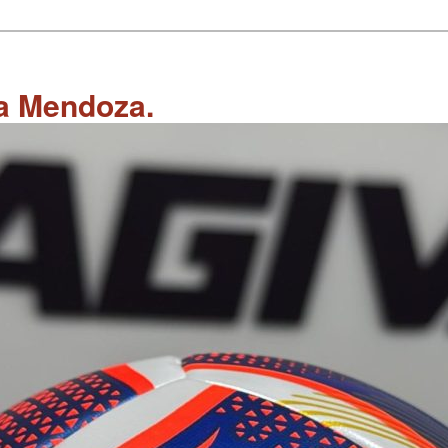
 a Mendoza.