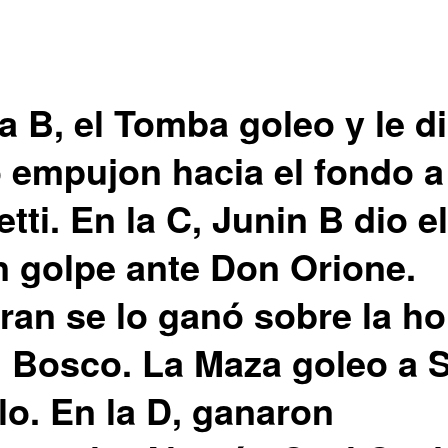
a B, el Tomba goleo y le d
o empujon hacia el fondo a
tti. En la C, Junin B dio el
n golpe ante Don Orione.
ran se lo ganó sobre la ho
 Bosco. La Maza goleo a 
lo. En la D, ganaron