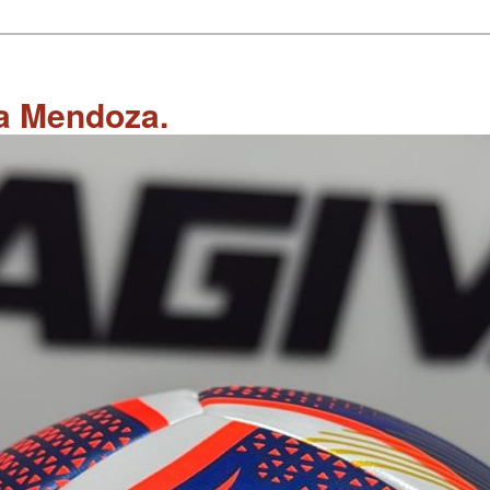
 a Mendoza.