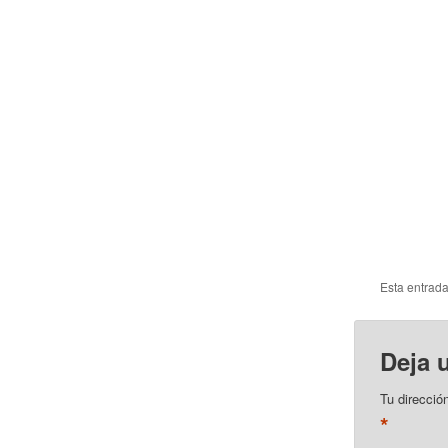
Esta entrad
Deja 
Tu direcció
*