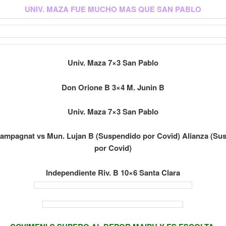
UNIV. MAZA FUE MUCHO MAS QUE SAN PABLO
Univ. Maza 7×3 San Pablo
Don Orione B 3×4 M. Junin B
Univ. Maza 7×3 San Pablo
hampagnat vs Mun. Lujan B (Suspendido por Covid) Alianza (Su
por Covid)
Independiente Riv. B 10×6 Santa Clara