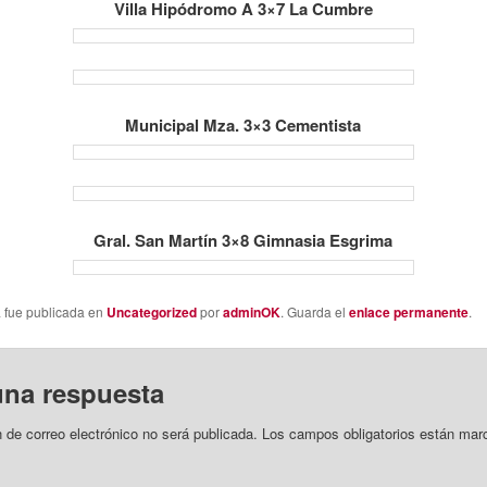
Villa Hipódromo A 3×7 La Cumbre
Municipal Mza. 3×3 Cementista
Gral. San Martín 3×8 Gimnasia Esgrima
a fue publicada en
Uncategorized
por
adminOK
. Guarda el
enlace permanente
.
una respuesta
n de correo electrónico no será publicada.
Los campos obligatorios están mar