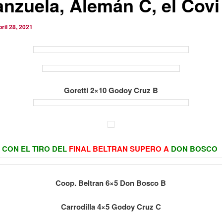
anzuela, Alemán C, el Covi
bril 28, 2021
Goretti 2×10 Godoy Cruz B
CON EL TIRO DEL
FINAL BELTRAN SUPERO A
DON BOSCO
Coop. Beltran 6×5 Don Bosco B
Carrodilla 4×5 Godoy Cruz C