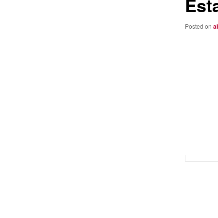
Est
Posted on
a