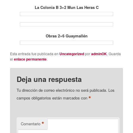
La Colonia B 3×2 Mun Las Heras C
Obras 2×6 Guaymallén
Esta entrada fue publicada en
Uncategorized
por
adminOK
. Guarda
el
enlace permanente
.
Deja una respuesta
Tu dirección de correo electrónico no será publicada.
Los
*
campos obligatorios están marcados con
*
Comentario