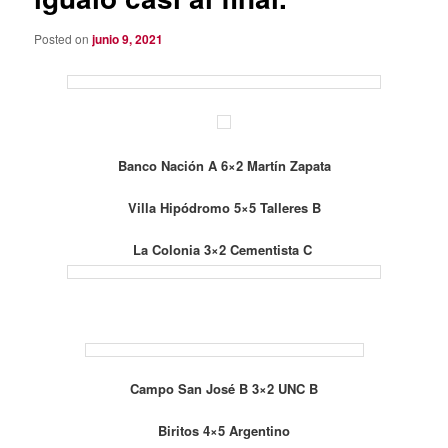
Posted on
junio 9, 2021
Banco Nación A 6×2 Martín Zapata
Villa Hipódromo 5×5 Talleres B
La Colonia 3×2 Cementista C
Campo San José B 3×2 UNC B
Biritos 4×5 Argentino