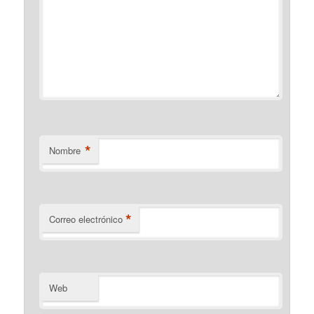
*
Nombre
*
Correo electrónico
Web