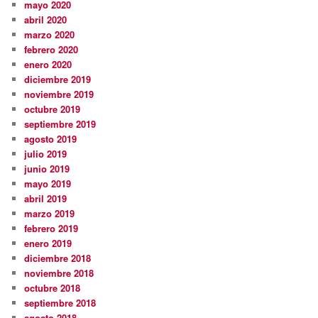
mayo 2020
abril 2020
marzo 2020
febrero 2020
enero 2020
diciembre 2019
noviembre 2019
octubre 2019
septiembre 2019
agosto 2019
julio 2019
junio 2019
mayo 2019
abril 2019
marzo 2019
febrero 2019
enero 2019
diciembre 2018
noviembre 2018
octubre 2018
septiembre 2018
agosto 2018