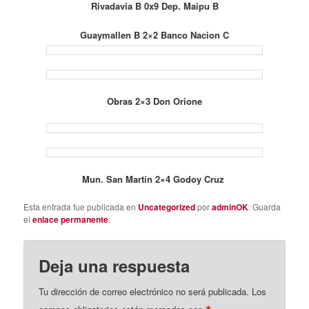
Rivadavia B 0x9 Dep. Maipu B
Guaymallen B 2×2 Banco Nacion C
Obras 2×3 Don Orione
Mun. San Martín 2×4 Godoy Cruz
Esta entrada fue publicada en
Uncategorized
por
adminOK
. Guarda
el
enlace permanente
.
Deja una respuesta
Tu dirección de correo electrónico no será publicada.
Los