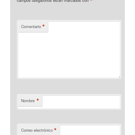
*
campos obligatorios están marcados con
*
Comentario
*
Nombre
*
Correo electrónico