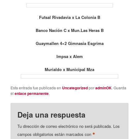
Futsal Rivadavia x La Colonia B
Banco Nación C x Mun.Las Heras B
Guaymallen 4×2 Gimnasia Esgrima
Impsa x Alem
Murialdo x Municipal Mza
Esta entrada fue publicada en
Uncategorized
por
adminOK
. Guarda
el
enlace permanente
.
Deja una respuesta
Tu dirección de correo electrónico no será publicada.
Los
*
campos obligatorios están marcados con