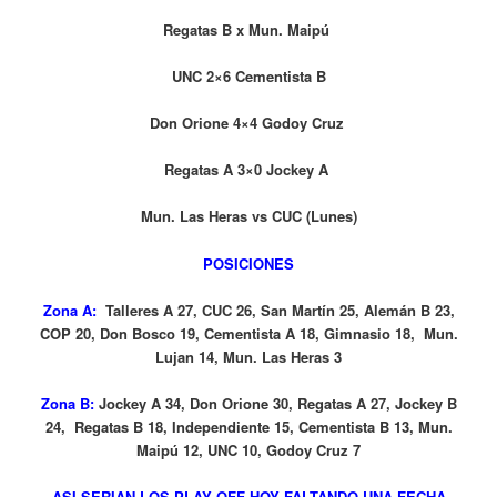
Regatas B x Mun. Maipú
UNC 2×6 Cementista B
Don Orione 4×4 Godoy Cruz
Regatas A 3×0 Jockey A
Mun. Las Heras vs CUC (Lunes)
POSICIONES
Zona A:
Talleres A 27, CUC 26, San Martín 25, Alemán B 23,
COP 20, Don Bosco 19, Cementista A 18, Gimnasio 18, Mun.
Lujan 14, Mun. Las Heras 3
Zona B:
Jockey A 34, Don Orione 30, Regatas A 27, Jockey B
24, Regatas B 18, Independiente 15, Cementista B 13, Mun.
Maipú 12, UNC 10, Godoy Cruz 7
ASI SERIAN LOS PLAY OFF HOY FALTANDO UNA FECHA