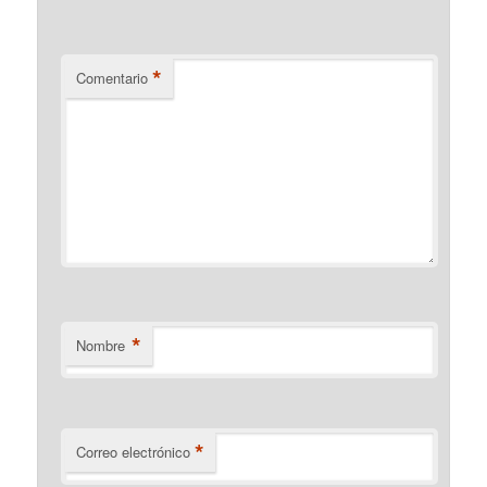
*
Comentario
*
Nombre
*
Correo electrónico