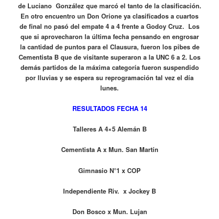
de Luciano González que marcó el tanto de la clasificación.
En otro encuentro un Don Orione ya clasificados a cuartos
de final no pasó del empate 4 a 4 frente a Godoy Cruz. Los
que si aprovecharon la última fecha pensando en engrosar
la cantidad de puntos para el Clausura, fueron los pibes de
Cementista B que de visitante superaron a la UNC 6 a 2. Los
demás partidos de la máxima categoría fueron suspendido
por lluvias y se espera su reprogramación tal vez el día
lunes.
RESULTADOS FECHA 14
Talleres A 4×5 Alemán B
Cementista A x Mun. San Martín
Gimnasio N°1 x COP
Independiente Riv. x Jockey B
Don Bosco x Mun. Lujan