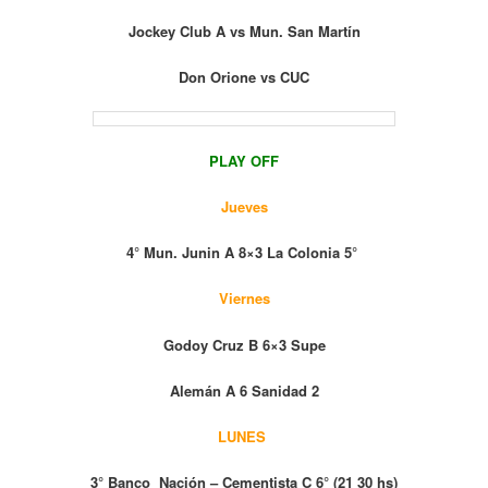
Jockey Club A vs Mun. San Martín
Don Orione vs CUC
PLAY OFF
Jueves
4° Mun. Junin A 8×3 La Colonia 5°
Viernes
Godoy Cruz B 6×3 Supe
Alemán A 6 Sanidad 2
LUNES
3° Banco Nación – Cementista C 6° (21 30 hs)