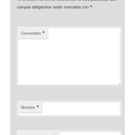
*
campos obligatorios están marcados con
*
Comentario
*
Nombre