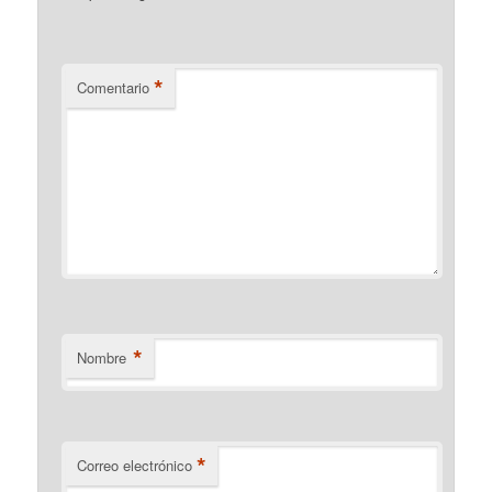
*
Comentario
*
Nombre
*
Correo electrónico