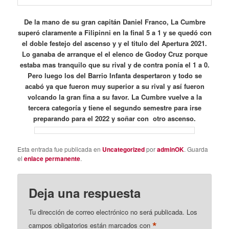
De la mano de su gran capitán Daniel Franco, La Cumbre
superó claramente a Filipinni en la final 5 a 1 y se quedó con
el doble festejo del ascenso y y el titulo del Apertura 2021.
Lo ganaba de arranque el el elenco de Godoy Cruz porque
estaba mas tranquilo que su rival y de contra ponía el 1 a 0.
Pero luego los del Barrio Infanta despertaron y todo se
acabó ya que fueron muy superior a su rival y así fueron
volcando la gran fina a su favor. La Cumbre vuelve a la
tercera categoría y tiene el segundo semestre para irse
preparando para el 2022 y soñar con otro ascenso.
Esta entrada fue publicada en
Uncategorized
por
adminOK
. Guarda
el
enlace permanente
.
Deja una respuesta
Tu dirección de correo electrónico no será publicada.
Los
*
campos obligatorios están marcados con