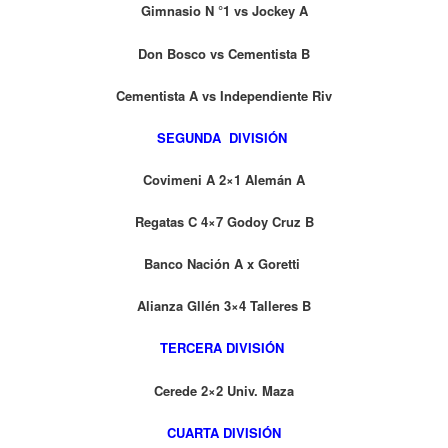
Gimnasio N °1 vs Jockey A
Don Bosco vs Cementista B
Cementista A vs Independiente Riv
SEGUNDA DIVISIÓN
Covimeni A 2×1 Alemán A
Regatas C 4×7 Godoy Cruz B
Banco Nación A x Goretti
Alianza Gllén 3×4 Talleres B
TERCERA DIVISIÓN
Cerede 2×2 Univ. Maza
CUARTA DIVISIÓN