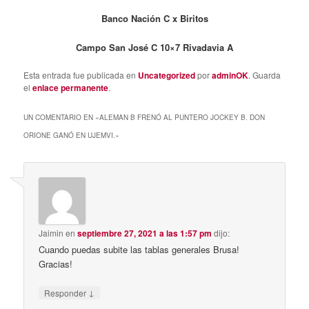
Banco Nación C x Biritos
Campo San José C 10×7 Rivadavia A
Esta entrada fue publicada en
Uncategorized
por
adminOK
. Guarda
el
enlace permanente
.
UN COMENTARIO EN «
ALEMAN B FRENÓ AL PUNTERO JOCKEY B. DON
ORIONE GANÓ EN UJEMVI.
»
Jaimin
en
septiembre 27, 2021 a las 1:57 pm
dijo:
Cuando puedas subite las tablas generales Brusa!
Gracias!
↓
Responder