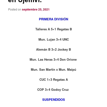
Posted on
septiembre 25, 2021
PRIMERA DIVISIÓN
Talleres A 5×1 Regatas B
Mun. Lujan 3×4 UNC
Alemán B 3×2 Jockey B
Mun. Las Heras 3×4 Don Orione
Mun. San Martín x Mun. Maipú
CUC 1×3 Regatas A
COP 3×4 Godoy Cruz
SUSPENDIDOS