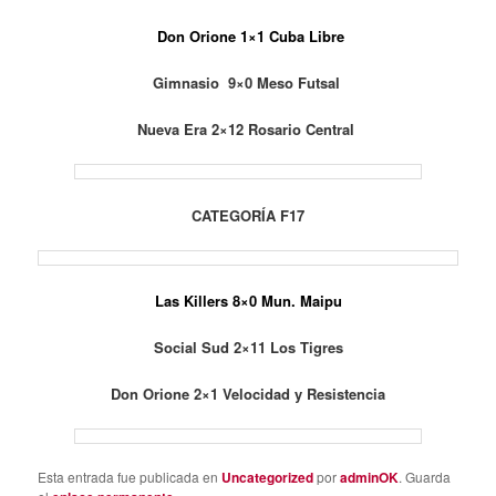
Don Orione 1×1 Cuba Libre
Gimnasio 9×0 Meso Futsal
Nueva Era 2×12 Rosario Central
CATEGORÍA F17
Las Killers 8×0 Mun. Maipu
Social Sud 2×11 Los Tigres
Don Orione 2×1 Velocidad y Resistencia
Esta entrada fue publicada en
Uncategorized
por
adminOK
. Guarda