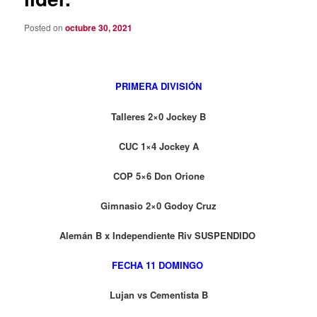
Posted on
octubre 30, 2021
PRIMERA DIVISIÓN
Talleres 2×0 Jockey B
CUC 1×4 Jockey A
COP 5×6 Don Orione
Gimnasio 2×0 Godoy Cruz
Alemán B x Independiente Riv SUSPENDIDO
FECHA 11 DOMINGO
Lujan vs Cementista B