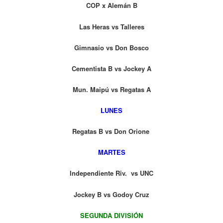
COP x Alemán B
Las Heras vs Talleres
Gimnasio vs Don Bosco
Cementista B vs Jockey A
Mun. Maipú vs Regatas A
LUNES
Regatas B vs Don Orione
MARTES
Independiente Riv. vs UNC
Jockey B vs Godoy Cruz
SEGUNDA DIVISIÓN