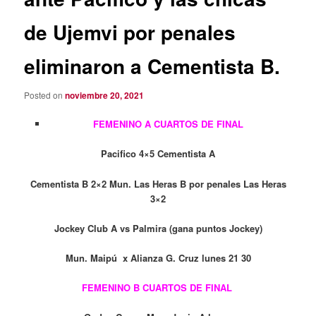
de Ujemvi por penales
eliminaron a Cementista B.
Posted on
noviembre 20, 2021
FEMENINO A CUARTOS DE FINAL
Pacifico 4×5 Cementista A
Cementista B 2×2 Mun. Las Heras B por penales Las Heras
3×2
Jockey Club A vs Palmira (gana puntos Jockey)
Mun. Maipú x Alianza G. Cruz lunes 21 30
FEMENINO B CUARTOS DE FINAL