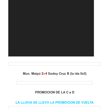
Mun. Maipú
2×4
Godoy Cruz B (la ida 0x3)
PROMOCION DE LA C a D
LA LLUVIA SE LLEVO LA PROMOCION DE VUELTA