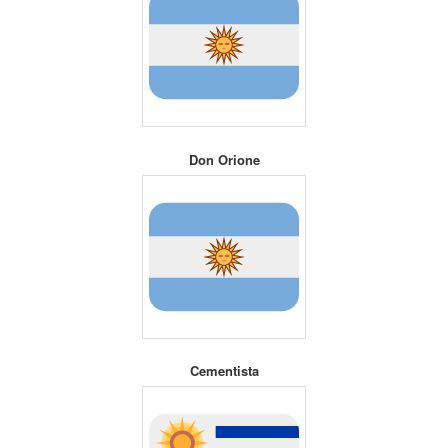
Don Orione
Cementista