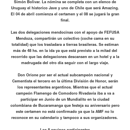
Simón Bolivar. La nómina se completa con un elenco de
Uruguay el historico Jave y uno de Chile que será Amazing.
El 04 de abril comienza el certamen y el 08 se jugará la gran
final.
Las dos delegaciones mendocinas con el apoyo de FEFUSA
Mendoza, compartirán un colectivo (coche cama en su
totalidad) que los trasladara a tierras brasileras. Se estiman
más de 48 hs. en la ida ya que está previsto a la mitad del
recorrido que las delegaciones descansen en un hotel y a la
madrugada del otro día seguir con el largo viaje.
Don Orione por ser el actual subcampeón nacional y
Cementista el tercero en la última División de Honor, serán
los representantes argentinos. Mientras que el actual
campeón Flamengo de Comodoro Rivadavia iba a va a
participar en Junio de un Mundialito en la ciudad
colombiana de Bucaramanga que festeja su aniversario pero
este certamen no está confirmado ya que la AMF no lo
reconoce en su calendario y tampoco a sus organizadores.
Los 8 equipos participantes