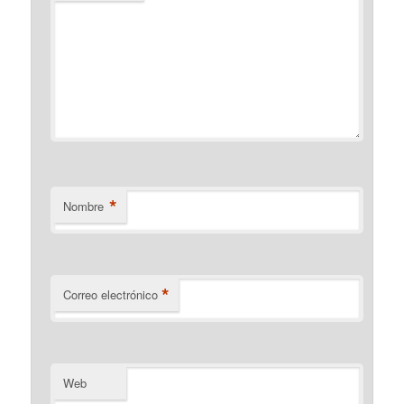
*
Nombre
*
Correo electrónico
Web