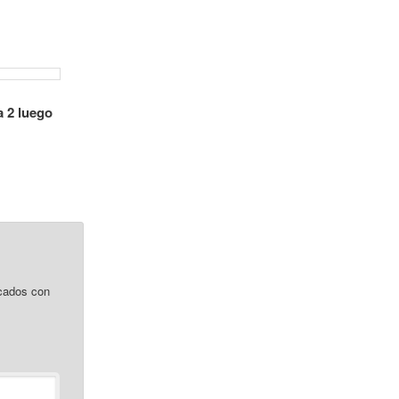
a 2 luego
cados con