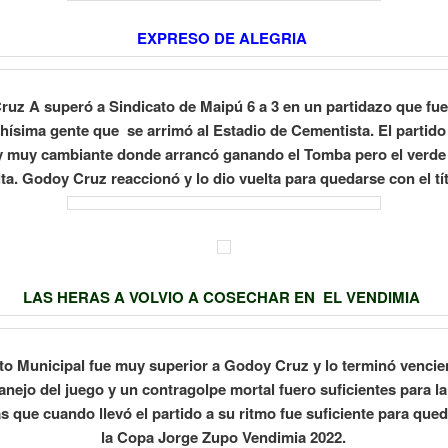
EXPRESO DE ALEGRIA
uz A superó a Sindicato de Maipú 6 a 3 en un partidazo que fu
ísima gente que se arrimó al Estadio de Cementista. El partid
y muy cambiante donde arrancó ganando el Tomba pero el verde 
lta. Godoy Cruz reaccionó y lo dio vuelta para quedarse con el tít
LAS HERAS A VOLVIO A COSECHAR EN EL VENDIMIA
to Municipal fue muy superior a Godoy Cruz y lo terminó vencie
nejo del juego y un contragolpe mortal fuero suficientes para l
s que cuando llevó el partido a su ritmo fue suficiente para que
la Copa Jorge Zupo Vendimia 2022.