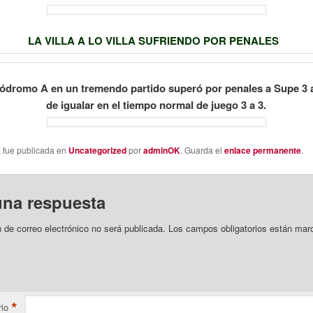
LA VILLA A LO VILLA SUFRIENDO POR PENALES
pódromo A en un tremendo partido superó por penales a Supe 3 
de igualar en el tiempo normal de juego 3 a 3.
a fue publicada en
Uncategorized
por
adminOK
. Guarda el
enlace permanente
.
una respuesta
n de correo electrónico no será publicada.
Los campos obligatorios están mar
*
io