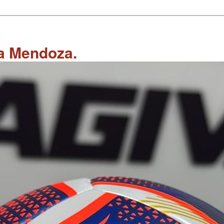
 a Mendoza.