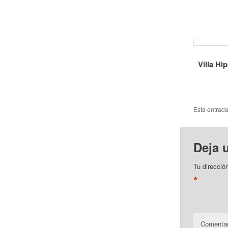
Villa Hi
Esta entrad
Deja 
Tu direcció
*
Comentar