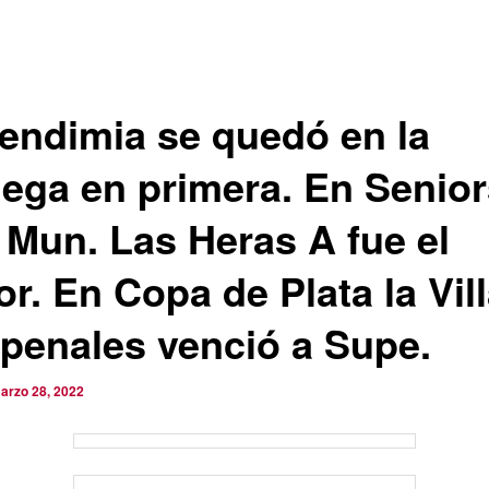
Vendimia se quedó en la
ega en primera. En Senior
 Mun. Las Heras A fue el
r. En Copa de Plata la Vil
 penales venció a Supe.
arzo 28, 2022