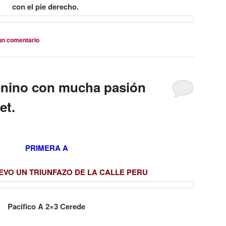
con el pie derecho.
un comentario
enino con mucha pasión
et.
PRIMERA A
EVO UN TRIUNFAZO DE LA CALLE PERU
Pacifico A 2×3 Cerede