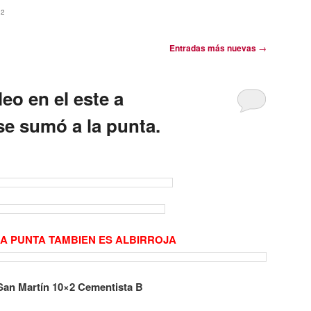
22
Entradas más nuevas
→
eo en el este a
se sumó a la punta.
A PUNTA TAMBIEN ES ALBIRROJA
San Martín 10×2 Cementista B