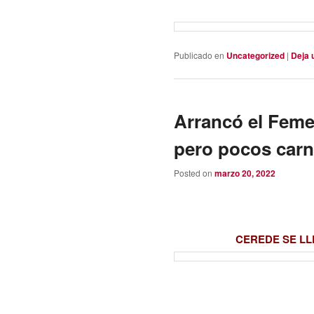
Publicado en
Uncategorized
|
Deja 
Arrancó el Fem
pero pocos carn
Posted on
marzo 20, 2022
CEREDE SE LL