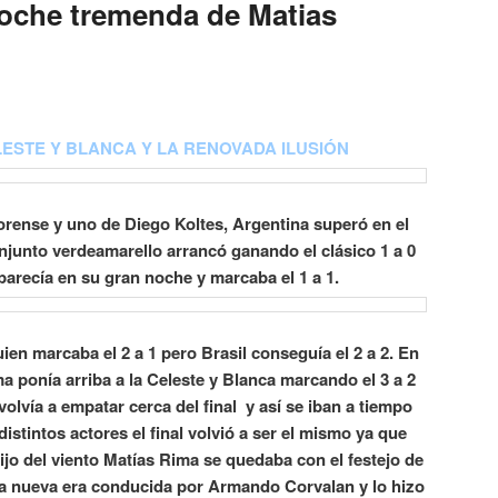
oche tremenda de Matias
LESTE Y BLANCA Y LA RENOVADA ILUSIÓN
rense y uno de Diego Koltes, Argentina superó en el
conjunto verdeamarello arrancó ganando el clásico 1 a 0
arecía en su gran noche y marcaba el 1 a 1.
ien marcaba el 2 a 1 pero Brasil conseguía el 2 a 2. En
 ponía arriba a la Celeste y Blanca marcando el 3 a 2
 volvía a empatar cerca del final y así se iban a tiempo
distintos actores el final volvió a ser el mismo ya que
ijo del viento Matías Rima se quedaba con el festejo de
la nueva era conducida por Armando Corvalan y lo hizo