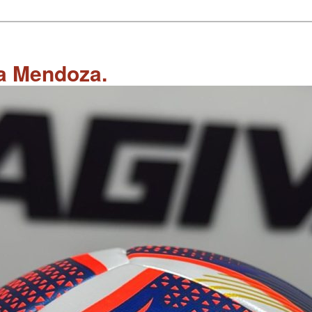
 a Mendoza.