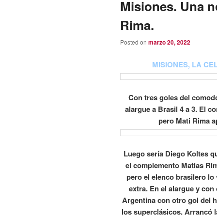
Misiones. Una n
Rima.
Posted on
marzo 20, 2022
MISIONES, LA CE
Con tres goles del comodo
alargue a Brasil 4 a 3. El 
pero Mati Rima ap
Luego sería Diego Koltes qu
el complemento Matias Rima
pero el elenco brasilero lo
extra. En el alargue y con 
Argentina con otro gol del h
los superclásicos. Arrancó 