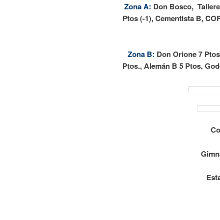
Zona A:
Don Bosco, Talleres
Ptos (-1), Cementista B, C
Zona B:
Don Orione 7 Ptos.
Ptos., Alemán B 5 Ptos, God
Co
Gimna
Est