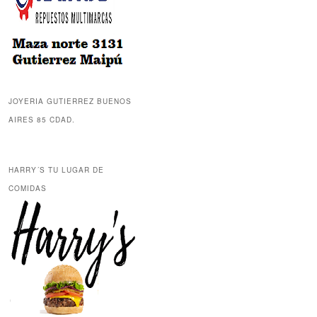
JOYERIA GUTIERREZ BUENOS
AIRES 85 CDAD.
HARRY´S TU LUGAR DE
COMIDAS