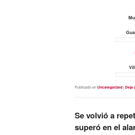
Mu
Gua
Vi
Publicado en
Uncategorized
|
Deja 
Se volvió a repet
superó en el ala