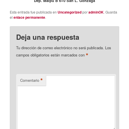
Dep. Maipú B 6×0 San L. Gonzaga
Esta entrada fue publicada en
Uncategorized
por
adminOK
. Guarda
el
enlace permanente
.
Deja una respuesta
Tu dirección de correo electrónico no será publicada.
Los
*
campos obligatorios están marcados con
*
Comentario