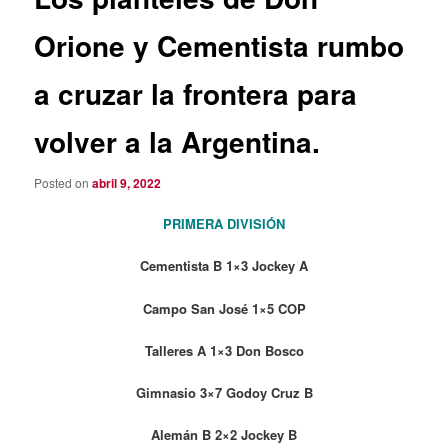
Orione y Cementista rumbo
a cruzar la frontera para
volver a la Argentina.
Posted on
abril 9, 2022
PRIMERA DIVISIÓN
Cementista B 1×3 Jockey A
Campo San José 1×5 COP
Talleres A 1×3 Don Bosco
Gimnasio 3×7 Godoy Cruz B
Alemán B 2×2 Jockey B