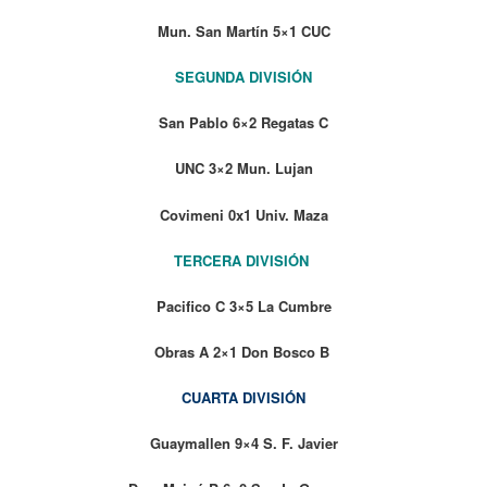
Mun. San Martín 5×1 CUC
SEGUNDA DIVISIÓN
San Pablo 6×2 Regatas C
UNC 3×2 Mun. Lujan
Covimeni 0x1 Univ. Maza
TERCERA DIVISIÓN
Pacifico C 3×5 La Cumbre
Obras A 2×1 Don Bosco B
CUARTA DIVISIÓN
Guaymallen 9×4 S. F. Javier