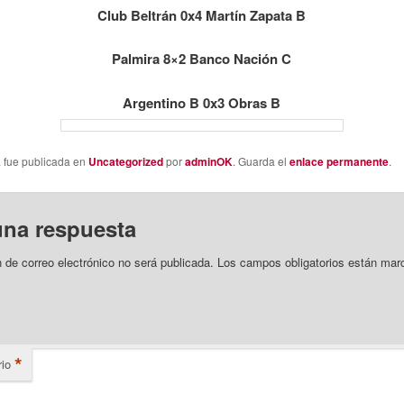
Club Beltrán 0x4 Martín Zapata B
Palmira 8×2 Banco Nación C
Argentino B 0x3 Obras B
a fue publicada en
Uncategorized
por
adminOK
. Guarda el
enlace permanente
.
una respuesta
n de correo electrónico no será publicada.
Los campos obligatorios están mar
*
io