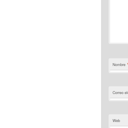
Nombre
Correo el
Web