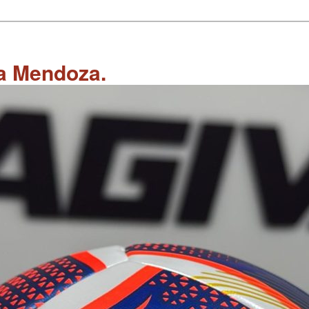
 a Mendoza.