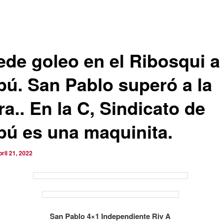
ede goleo en el Ribosqui a
pú. San Pablo superó a la
a.. En la C, Sindicato de
pú es una maquinita.
bril 21, 2022
San Pablo 4×1 Independiente Riv A