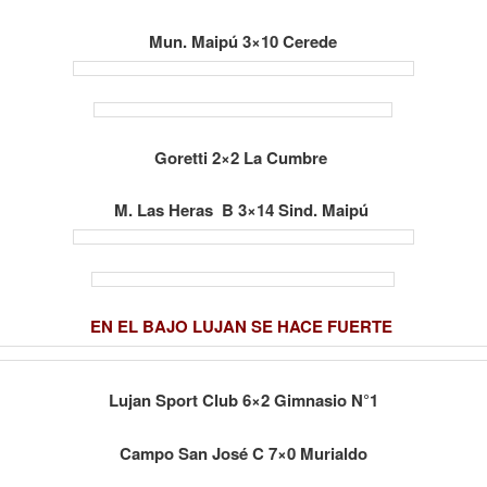
Mun. Maipú 3×10 Cerede
Goretti 2×2 La Cumbre
M. Las Heras B 3×14 Sind. Maipú
EN EL BAJO LUJAN SE HACE FUERTE
Lujan Sport Club 6×2 Gimnasio N°1
Campo San José C 7×0 Murialdo