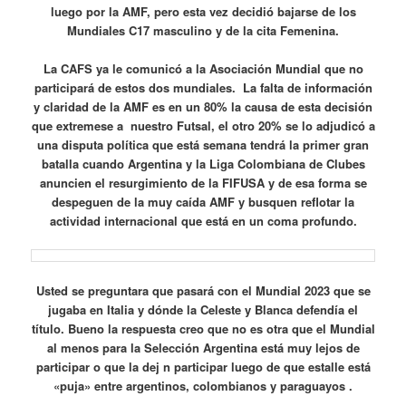
luego por la AMF, pero esta vez decidió bajarse de los
Mundiales C17 masculino y de la cita Femenina.
La CAFS ya le comunicó a la Asociación Mundial que no
participará de estos dos mundiales. La falta de información
y claridad de la AMF es en un 80% la causa de esta decisión
que extremese a nuestro Futsal, el otro 20% se lo adjudicó a
una disputa política que está semana tendrá la primer gran
batalla cuando Argentina y la Liga Colombiana de Clubes
anuncien el resurgimiento de la FIFUSA y de esa forma se
despeguen de la muy caída AMF y busquen reflotar la
actividad internacional que está en un coma profundo.
Usted se preguntara que pasará con el Mundial 2023 que se
jugaba en Italia y dónde la Celeste y Blanca defendía el
título. Bueno la respuesta creo que no es otra que el Mundial
al menos para la Selección Argentina está muy lejos de
participar o que la dej n participar luego de que estalle está
«puja» entre argentinos, colombianos y paraguayos .