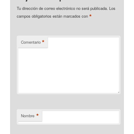
Tu dirección de correo electrónico no será publicada.
Los
*
campos obligatorios están marcados con
*
Comentario
*
Nombre