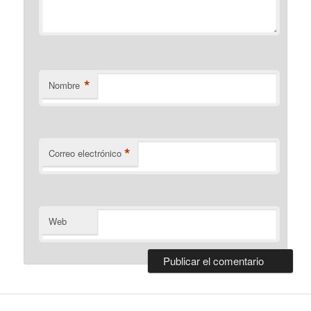
*
Nombre
*
Correo electrónico
Web