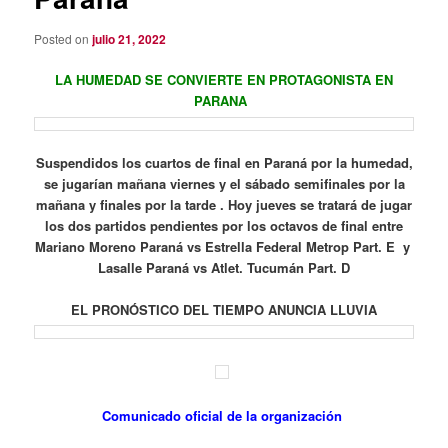
Posted on
julio 21, 2022
LA HUMEDAD SE CONVIERTE EN PROTAGONISTA EN
PARANA
Suspendidos los cuartos de final en Paraná por la humedad,
se jugarían mañana viernes y el sábado semifinales por la
mañana y finales por la tarde . Hoy jueves se tratará de jugar
los dos partidos pendientes por los octavos de final entre
Mariano Moreno Paraná vs Estrella Federal Metrop Part. E y
Lasalle Paraná vs Atlet. Tucumán Part. D
EL PRONÓSTICO DEL TIEMPO ANUNCIA LLUVIA
Comunicado oficial de la organización