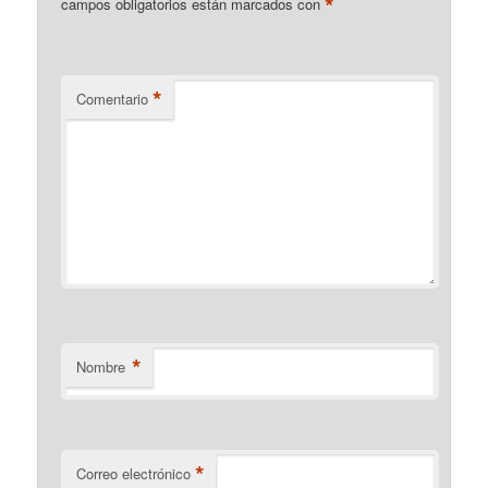
*
campos obligatorios están marcados con
*
Comentario
*
Nombre
*
Correo electrónico