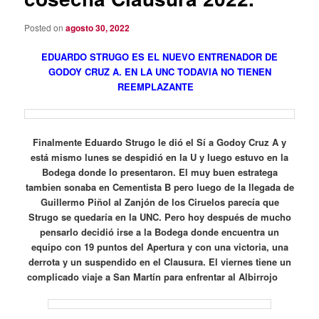
Posted on
agosto 30, 2022
EDUARDO STRUGO ES EL NUEVO ENTRENADOR DE
GODOY CRUZ A. EN LA UNC TODAVIA NO TIENEN
REEMPLAZANTE
Finalmente Eduardo Strugo le dió el Sí a Godoy Cruz A y
está mismo lunes se despidió en la U y luego estuvo en la
Bodega donde lo presentaron. El muy buen estratega
tambien sonaba en Cementista B pero luego de la llegada de
Guillermo Piñol al Zanjón de los Ciruelos parecía que
Strugo se quedaría en la UNC. Pero hoy después de mucho
pensarlo decidió irse a la Bodega donde encuentra un
equipo con 19 puntos del Apertura y con una victoria, una
derrota y un suspendido en el Clausura. El viernes tiene un
complicado viaje a San Martín para enfrentar al Albirrojo