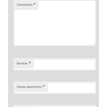
*
Comentario
*
Nombre
*
Correo electrónico