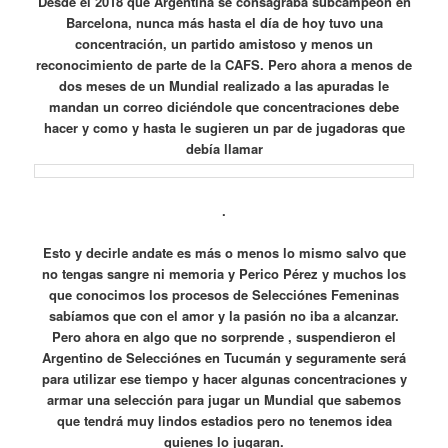
Desde el 2018 que Argentina se consagraba subcampeón en
Barcelona, nunca más hasta el día de hoy tuvo una
concentración, un partido amistoso y menos un
reconocimiento de parte de la CAFS. Pero ahora a menos de
dos meses de un Mundial realizado a las apuradas le
mandan un correo diciéndole que concentraciones debe
hacer y como y hasta le sugieren un par de jugadoras que
debía llamar
.
Esto y decirle andate es más o menos lo mismo salvo que
no tengas sangre ni memoria y Perico Pérez y muchos los
que conocimos los procesos de Selecciónes Femeninas
sabíamos que con el amor y la pasión no iba a alcanzar.
Pero ahora en algo que no sorprende , suspendieron el
Argentino de Selecciónes en Tucumán y seguramente será
para utilizar ese tiempo y hacer algunas concentraciones y
armar una selección para jugar un Mundial que sabemos
que tendrá muy lindos estadios pero no tenemos idea
quienes lo jugaran.