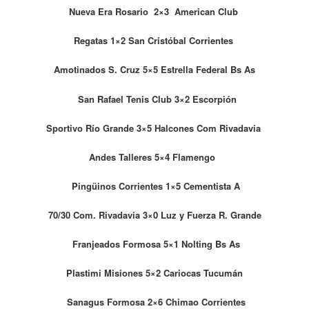
Nueva Era Rosario 2×3 American Club
Regatas 1×2 San Cristóbal Corrientes
Amotinados S. Cruz 5×5 Estrella Federal Bs As
San Rafael Tenis Club 3×2 Escorpión
Sportivo Río Grande 3×5 Halcones Com Rivadavia
Andes Talleres 5×4 Flamengo
Pingüinos Corrientes 1×5 Cementista A
70/30 Com. Rivadavia 3×0 Luz y Fuerza R. Grande
Franjeados Formosa 5×1 Nolting Bs As
Plastimi Misiones 5×2 Cariocas Tucumán
Sanagus Formosa 2×6 Chimao Corrientes