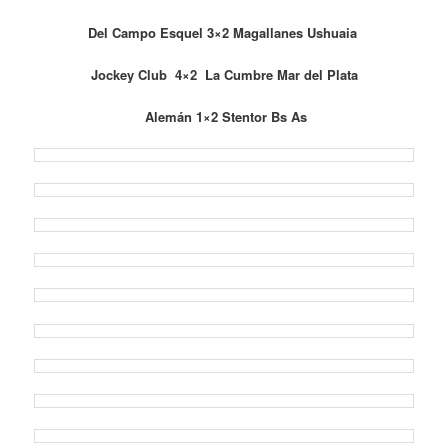
Del Campo Esquel 3×2 Magallanes Ushuaia
Jockey Club 4×2 La Cumbre Mar del Plata
Alemán 1×2 Stentor Bs As