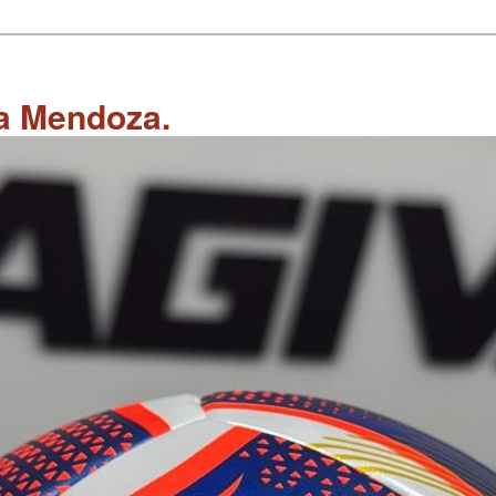
 a Mendoza.