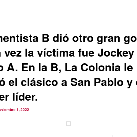
entista B dió otro gran go
 vez la víctima fue Jockey
 A. En la B, La Colonia le
ó el clásico a San Pablo y
r líder.
oviembre 1, 2022