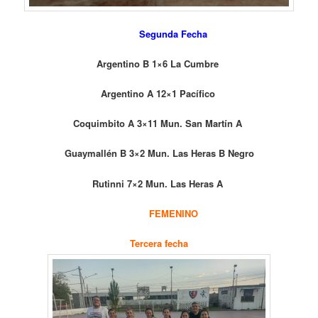
Segunda Fecha
Argentino B 1×6 La Cumbre
Argentino A 12×1 Pacífico
Coquimbito A 3×11 Mun. San Martín A
Guaymallén B 3×2 Mun. Las Heras B Negro
Rutinni 7×2 Mun. Las Heras A
FEMENINO
Tercera fecha