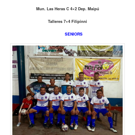
Mun. Las Heras C 4×2 Dep. Maipú
Talleres 7×4 Filipinni
SENIORS