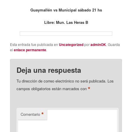
Guaymallén vs Municipal sábado 21 hs
Libre: Mun. Las Heras B
Esta entrada fue publicada en
Uncategorized
por
adminOK
. Guarda
el
enlace permanente
.
Deja una respuesta
Tu dirección de correo electrónico no será publicada.
Los
*
campos obligatorios están marcados con
*
Comentario