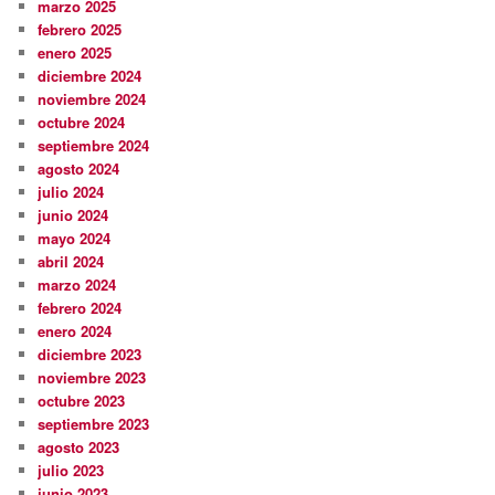
marzo 2025
febrero 2025
enero 2025
diciembre 2024
noviembre 2024
octubre 2024
septiembre 2024
agosto 2024
julio 2024
junio 2024
mayo 2024
abril 2024
marzo 2024
febrero 2024
enero 2024
diciembre 2023
noviembre 2023
octubre 2023
septiembre 2023
agosto 2023
julio 2023
junio 2023