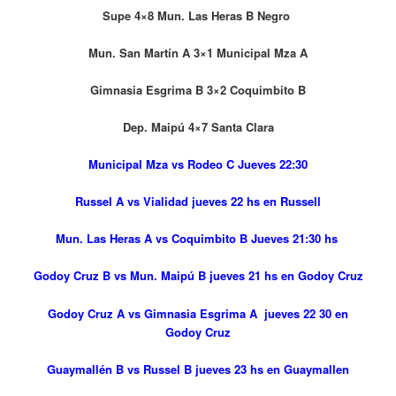
Supe 4×8 Mun. Las Heras B Negro
Mun. San Martín A 3×1 Municipal Mza A
Gimnasia Esgrima B 3×2 Coquimbito B
Dep. Maipú 4×7 Santa Clara
Municipal Mza vs Rodeo C Jueves 22:30
Russel A vs Vialidad jueves 22 hs en Russell
Mun. Las Heras A vs Coquimbito B Jueves 21:30 hs
Godoy Cruz B vs Mun. Maipú B jueves 21 hs en Godoy Cruz
Godoy Cruz A vs Gimnasia Esgrima A jueves 22 30 en
Godoy Cruz
Guaymallén B vs Russel B jueves 23 hs en Guaymallen