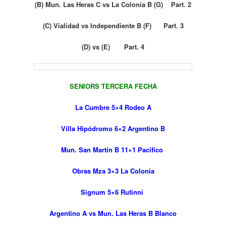
(B) Mun. Las Heras C vs La Colonia B (G) Part. 2
(C) Vialidad vs Independiente B (F) Part. 3
(D) vs (E) Part. 4
SENIORS TERCERA FECHA
La Cumbre 5×4 Rodeo A
Villa Hipódromo 6×2 Argentino B
Mun. San Martín B 11×1 Pacífico
Obras Mza 3×3 La Colonia
Signum 5×6 Rutinni
Argentino A vs Mun. Las Heras B Blanco