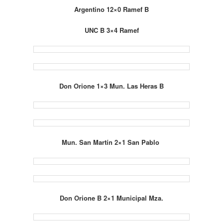
Argentino 12×0 Ramef B
UNC B 3×4 Ramef
Don Orione 1×3 Mun. Las Heras B
Mun. San Martín 2×1 San Pablo
Don Orione B 2×1 Municipal Mza.