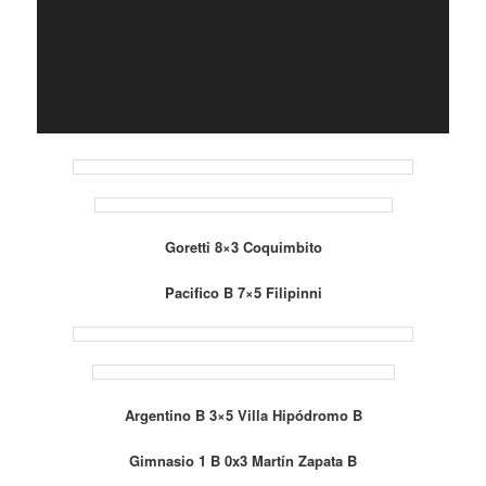
Goretti 8×3 Coquimbito
Pacifico B 7×5 Filipinni
Argentino B 3×5 Villa Hipódromo B
Gimnasio 1 B 0x3 Martín Zapata B