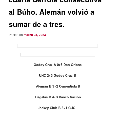
al Búho. Alemán volvió a
sumar de a tres.
Posted on
marzo 25, 2023
Godoy Cruz A 0x3 Don Orione
UNC 2×3 Godoy Cruz B
Alemán B 3×2 Cementista B
Regatas B 4×3 Banco Nación
Jockey Club B 3×1 CUC