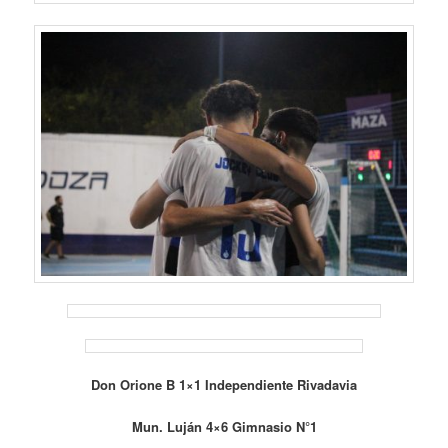
Don Orione B 1×1 Independiente Rivadavia
Mun. Luján 4×6 Gimnasio N°1