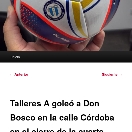
Menú
Inicio
principal
Navegación
←
Anterior
Siguiente
→
de
entradas
Talleres A goleó a Don
Bosco en la calle Córdoba
en el cierre de la cuarta