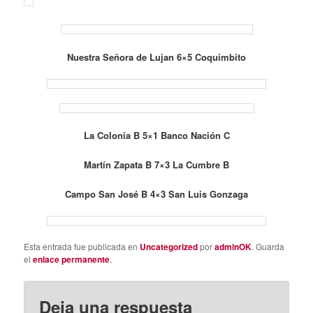
Nuestra Señora de Lujan 6×5 Coquimbito
La Colonia B 5×1 Banco Nación C
Martín Zapata B 7×3 La Cumbre B
Campo San José B 4×3 San Luis Gonzaga
Esta entrada fue publicada en
Uncategorized
por
adminOK
. Guarda
el
enlace permanente
.
Deja una respuesta