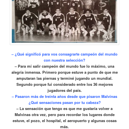
– ¿Qué significó para vos consagrarte campeón del mundo
con nuestra selección?
– Para mí salir campeón del mundo fue lo máximo, una
alegría inmensa. Primero porque estuve a punto de que me
amputaran las piernas y terminé jugando un mundial.
Segundo porque fui considerado entre los 36 mejores
jugadores del país.
– Pasaron más de treinta años desde que pisaron Malvinas
¿Qué sensaciones pasan por tu cabeza?
– La sensación que tengo es que me gustaría volver a
Malvinas otra vez, pero para recordar los lugares donde
estuve, el pozo, el hospital, el aeropuerto y algunas cosas
más.