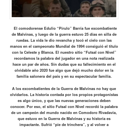
El comodorense Edulio “Pirulo” Barría fue excombatiente
de Malvinas, y luego de la guerra estuvo 25 días en silla de
ruedas. La vida le dio revancha y tocó el cielo con las
manos en el campeonato Mundial de 1994 consiguió el título
con la Celeste y Blanca. El nuestro sitio “Futsal con Nivel”
recordamos la palabra del jugador en una nota realizada
hace un par de años. Sin dudas que su fallecimiento en el
olvidable año 2020 fue algo que dejó mucho dolor en la
familia salonera del país y en su espectacular familia.
A los excombatientes de la Guerra de Malvinas no hay que
olvidarlos. La historia contada por los propios protagonistas
es algo único, y que las nuevas generaciones deben
conocer. Por eso, el sitio Futsal con Nivel recordó la palabra
de un campeón del mundo nacido en Comodoro Rivadavia,
que estuvo en la Guerra de Malvinas y su historia es
impactante. Sufrió “pie de trinchera”, y al volver a