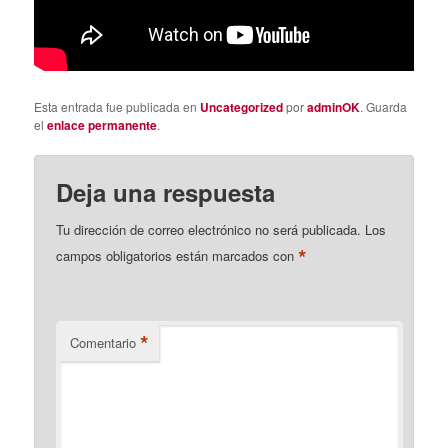
Esta entrada fue publicada en
Uncategorized
por
adminOK
. Guarda
el
enlace permanente
.
Deja una respuesta
Tu dirección de correo electrónico no será publicada.
Los
*
campos obligatorios están marcados con
*
Comentario