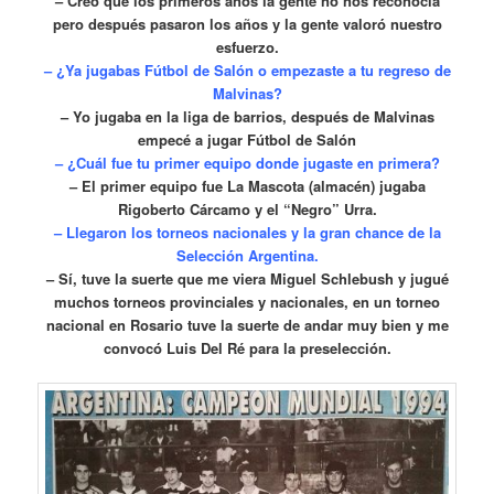
– Creo que los primeros años la gente no nos reconocía
pero después pasaron los años y la gente valoró nuestro
esfuerzo.
– ¿Ya jugabas Fútbol de Salón o empezaste a tu regreso de
Malvinas?
– Yo jugaba en la liga de barrios, después de Malvinas
empecé a jugar Fútbol de Salón
– ¿Cuál fue tu primer equipo donde jugaste en primera?
– El primer equipo fue La Mascota (almacén) jugaba
Rigoberto Cárcamo y el “Negro” Urra.
– Llegaron los torneos nacionales y la gran chance de la
Selección Argentina.
– Sí, tuve la suerte que me viera Miguel Schlebush y jugué
muchos torneos provinciales y nacionales, en un torneo
nacional en Rosario tuve la suerte de andar muy bien y me
convocó Luis Del Ré para la preselección.