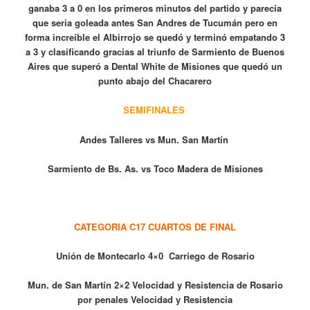
ganaba 3 a 0 en los primeros minutos del partido y parecía
que seria goleada antes San Andres de Tucumán pero en
forma increíble el Albirrojo se quedó y terminó empatando 3
a 3 y clasificando gracias al triunfo de Sarmiento de Buenos
Aires que superó a Dental White de Misiones que quedó un
punto abajo del Chacarero
SEMIFINALES
Andes Talleres vs Mun. San Martín
Sarmiento de Bs. As. vs Toco Madera de Misiones
CATEGORIA C17 CUARTOS DE FINAL
Unión de Montecarlo 4×0 Carriego de Rosario
Mun. de San Martín 2×2 Velocidad y Resistencia de Rosario
por penales Velocidad y Resistencia