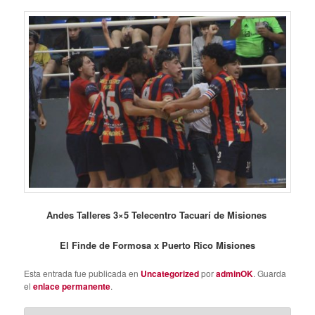
Andes Talleres 3×5 Telecentro Tacuarí de Misiones
El Finde de Formosa x Puerto Rico Misiones
Esta entrada fue publicada en
Uncategorized
por
adminOK
. Guarda
el
enlace permanente
.