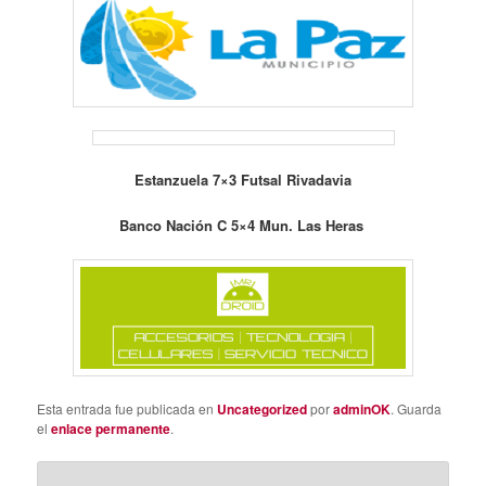
Estanzuela 7×3 Futsal Rivadavia
Banco Nación C 5×4 Mun. Las Heras
Esta entrada fue publicada en
Uncategorized
por
adminOK
. Guarda
el
enlace permanente
.